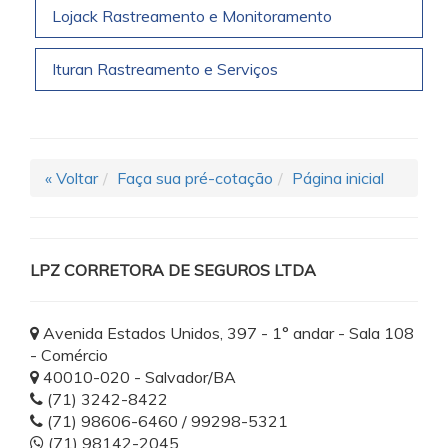
Lojack Rastreamento e Monitoramento
Ituran Rastreamento e Serviços
« Voltar
Faça sua pré-cotação
Página inicial
LPZ CORRETORA DE SEGUROS LTDA
Avenida Estados Unidos, 397 - 1° andar - Sala 108
- Comércio
40010-020 - Salvador/BA
(71) 3242-8422
(71) 98606-6460 / 99298-5321
(71) 98142-2045