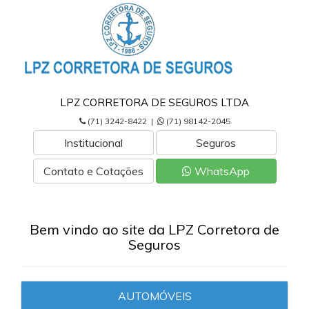
LPZ CORRETORA DE SEGUROS LTDA
(71) 3242-8422 |
(71) 98142-2045
Institucional
Seguros
Contato e Cotações
WhatsApp
Bem vindo ao site da LPZ Corretora de
Seguros
AUTOMÓVEIS