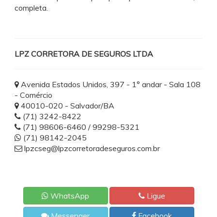
completa.
LPZ CORRETORA DE SEGUROS LTDA
Avenida Estados Unidos, 397 - 1° andar - Sala 108
- Comércio
40010-020 - Salvador/BA
(71) 3242-8422
(71) 98606-6460 / 99298-5321
(71) 98142-2045
lpzcseg@lpzcorretoradeseguros.com.br
WhatsApp
Ligue
Messenger
Facebook