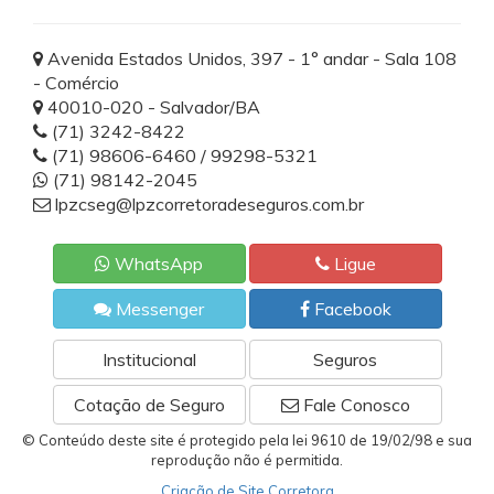
Avenida Estados Unidos, 397 - 1° andar - Sala 108
- Comércio
40010-020 - Salvador/BA
(71) 3242-8422
(71) 98606-6460 / 99298-5321
(71) 98142-2045
lpzcseg@lpzcorretoradeseguros.com.br
WhatsApp
Ligue
Messenger
Facebook
Institucional
Seguros
Cotação de Seguro
Fale Conosco
© Conteúdo deste site é protegido pela lei 9610 de 19/02/98 e sua
reprodução não é permitida.
Criação de Site Corretora